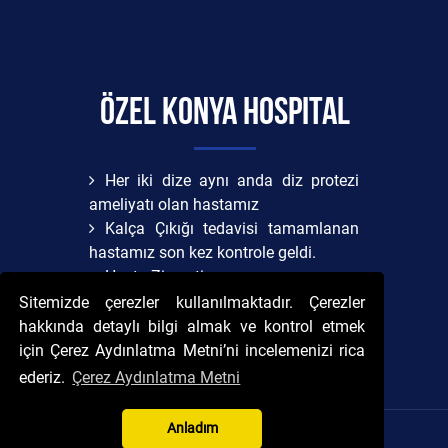
Özel Konya Hospital
Her iki dize aynı anda diz protezi
ameliyatı olan hastamız
Kalça Çıkığı tedavisi tamamlanan
hastamız son kez kontrole geldi.
Hasta Ziyareti
Sitemizde çerezler kullanılmaktadır. Çerezler
Korova Virüs Nasıl Bulaşır?
hakkında detaylı bilgi almak ve kontrol etmek
için Çerez Aydınlatma Metni’ni incelemenizi rica
ederiz.
Çerez Aydınlatma Metni
Anladım
Copyright © Özel Konya Hospital by aFm