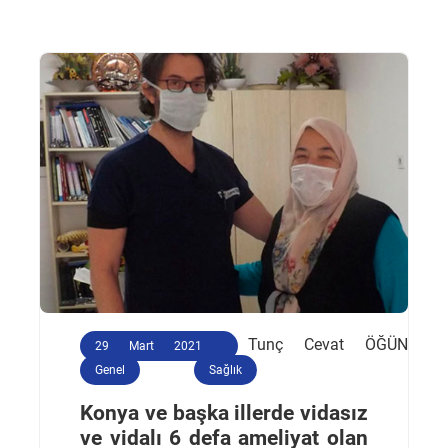
Tunç Cevat ÖĞÜN
29 Mart 2021
Genel
Sağlık
Konya ve başka illerde vidasız
ve vidalı 6 defa ameliyat olan