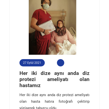
27 Eylül 2021
Her iki dize aynı anda diz
protezi ameliyatı olan
hastamız
Her iki dize aynı anda diz protezi ameliyatı
olan hasta hatıra fotoğrafı çektirip
yürüyerek taburcu oldu.