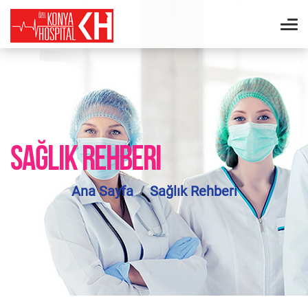
SAĞLIK REHBERI
Ana Sayfa
Sağlık Rehberi