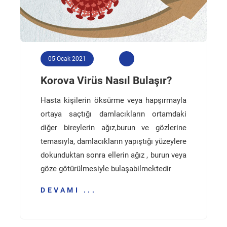
05 Ocak 2021
Korova Virüs Nasıl Bulaşır?
Hasta kişilerin öksürme veya hapşırmayla
ortaya saçtığı damlacıkların ortamdaki
diğer bireylerin ağız,burun ve gözlerine
temasıyla, damlacıkların yapıştığı yüzeylere
dokunduktan sonra ellerin ağız , burun veya
göze götürülmesiyle bulaşabilmektedir
DEVAMI ...