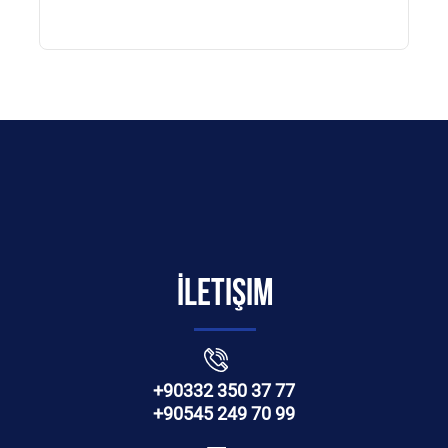
İletişim
+90332 350 37 77
+90545 249 70 99