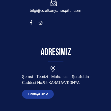
bilgi@ozelkonyahospital.com
Adresimiz
Şemsi Tebrizi Mahallesi Şerafettin
Caddesi No:95 KARATAY/KONYA
Haritaya Git